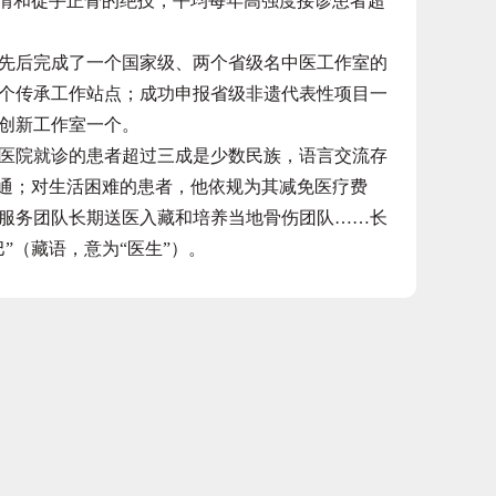
伤情和徒手正骨的绝技，平均每年高强度接诊患者超
后完成了一个国家级、两个省级名中医工作室的
1个传承工作站点；成功申报省级非遗代表性项目一
创新工作室一个。
院就诊的患者超过三成是少数民族，语言交流存
沟通；对生活困难的患者，他依规为其减免医疗费
服务团队长期送医入藏和培养当地骨伤团队……长
”（藏语，意为“医生”）。