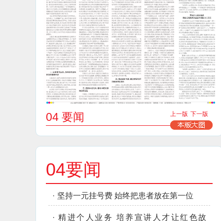
04 要闻
上一版
下一版
04要闻
·
坚持一元挂号费 始终把患者放在第一位
·
精进个人业务 培养宣讲人才让红色故