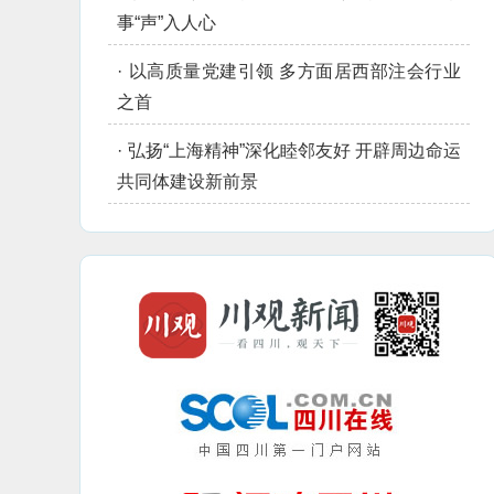
事“声”入人心
·
以高质量党建引领 多方面居西部注会行业
之首
·
弘扬“上海精神”深化睦邻友好 开辟周边命运
共同体建设新前景