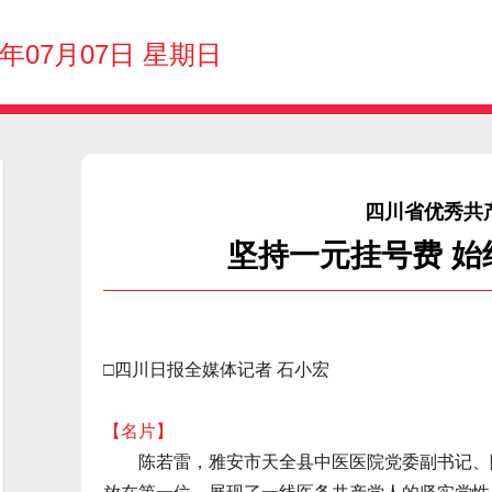
4年07月07日 星期日
四川省优秀共
坚持一元挂号费 
□四川日报全媒体记者 石小宏
【名片】
陈若雷，雅安市天全县中医医院党委副书记、院