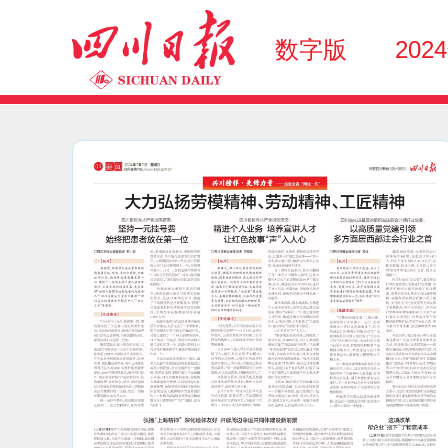
数字版
202