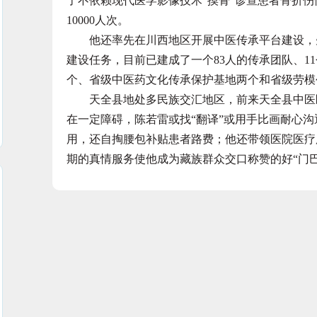
了不依赖现代医学影像技术“摸骨”诊查患者骨折
10000人次。
他还率先在川西地区开展中医传承平台建设，先
建设任务，目前已建成了一个83人的传承团队、1
个、省级中医药文化传承保护基地两个和省级劳模
天全县地处多民族交汇地区，前来天全县中医医
在一定障碍，陈若雷或找“翻译”或用手比画耐心
用，还自掏腰包补贴患者路费；他还带领医院医疗
期的真情服务使他成为藏族群众交口称赞的好“门巴