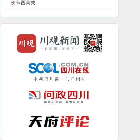
长卡西莫夫