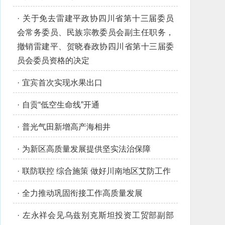
·
关于免去雷建平政协四川省第十三届委员
会常务委员、民族宗教委员会副主任职务，
撤销雷建平、贺晓春政协四川省第十三届委
员会委员资格的决定
·
宜宾首次实现水果出口
·
自贡“低空生命线”开通
·
普光气田新增高产海相井
·
为新区高质量发展提供坚实法治保障
·
联防联控 综合施策 做好川南地区艾防工作
·
全力推动巩固衔接工作高质量发展
·
左永祥会见乌兹别克斯坦投资工贸部副部