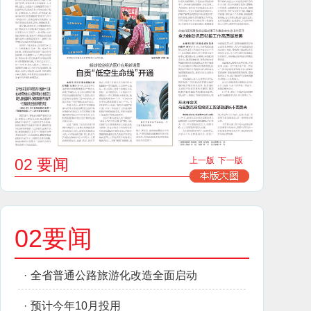
02 要闻
上一版
下一版
02要闻
·
全省普通公路旅游化改造全面启动
·
预计今年10月投用