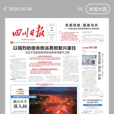
2026.08.09
01
本版大图