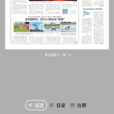
滑动查看下一版
版面
目录
往期