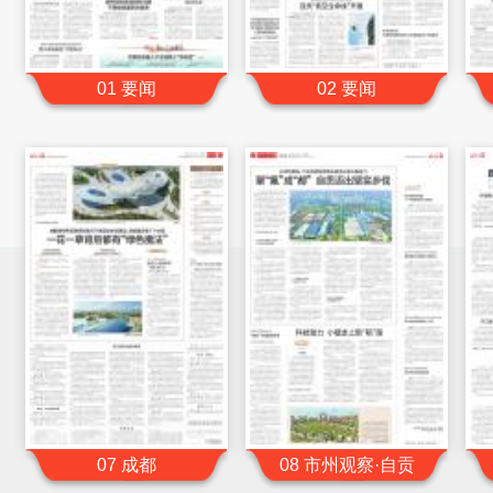
01 要闻
02 要闻
07 成都
08 市州观察·自贡