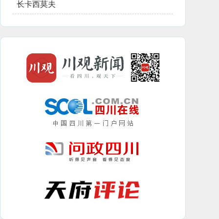
长卡西莫夫