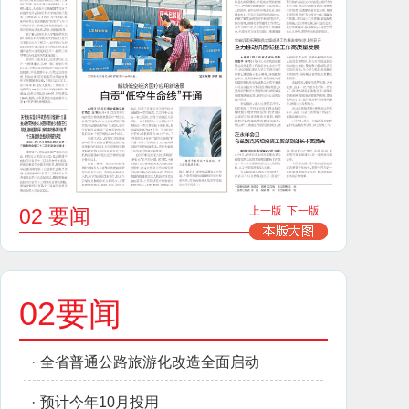
02 要闻
上一版
下一版
02要闻
·
全省普通公路旅游化改造全面启动
·
预计今年10月投用