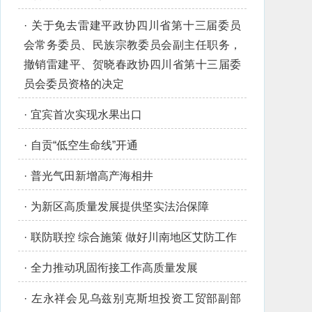
·
关于免去雷建平政协四川省第十三届委员
会常务委员、民族宗教委员会副主任职务，
撤销雷建平、贺晓春政协四川省第十三届委
员会委员资格的决定
·
宜宾首次实现水果出口
·
自贡“低空生命线”开通
·
普光气田新增高产海相井
·
为新区高质量发展提供坚实法治保障
·
联防联控 综合施策 做好川南地区艾防工作
·
全力推动巩固衔接工作高质量发展
·
左永祥会见乌兹别克斯坦投资工贸部副部