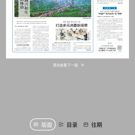
滑动查看下一版
版面
目录
往期