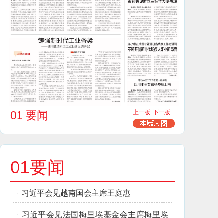
01 要闻
上一版
下一版
01要闻
·
习近平会见越南国会主席王庭惠
·
习近平会见法国梅里埃基金会主席梅里埃