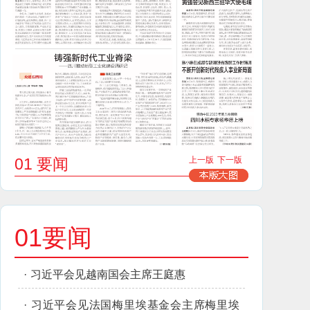
01 要闻
上一版
下一版
01要闻
·
习近平会见越南国会主席王庭惠
·
习近平会见法国梅里埃基金会主席梅里埃