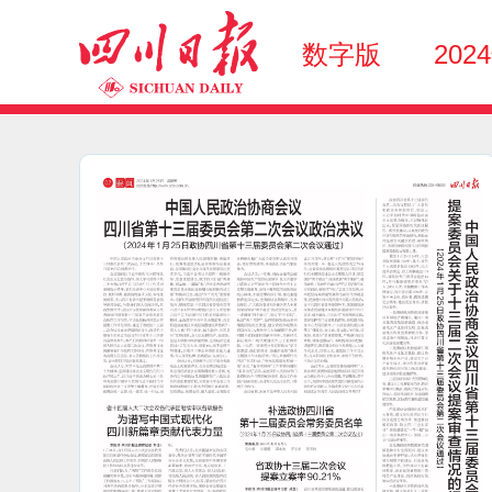
数字版
202