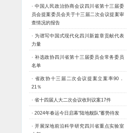
·
中国人民政治协商会议四川省第十三届委
员会提案委员会关于十三届二次会议提案审
查情况的报告
·
为谱写中国式现代化四川新篇章贡献代表
力量
·
补选政协四川省第十三届委员会常务委员
名单
·
省政协十三届二次会议提案立案率90．
21％
·
省十四届人大二次会议收到议案17件
·
2024年春运今日启幕“陆地舰队”蓄势待发
·
开展深地前沿科学研究四川省重点实验室