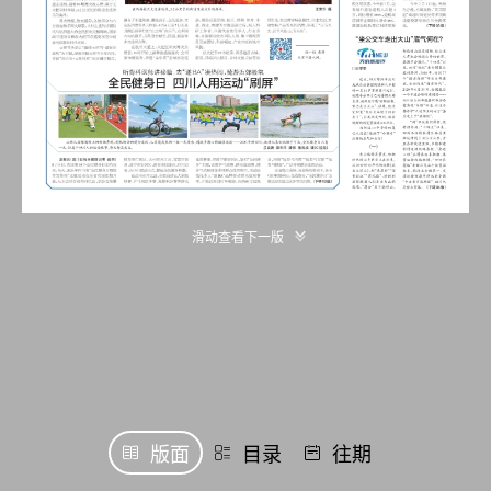
滑动查看下一版
版面
目录
往期