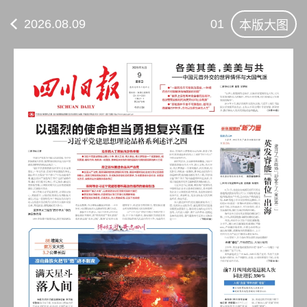
2026.08.09
01
本版大图