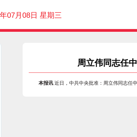
6年07月08日 星期三
周立伟同志任
本报讯
近日，中共中央批准：周立伟同志任