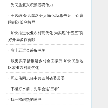
·
为民族复兴积聚磅礴伟力
·
王晓晖会见摩洛哥人民运动总书记、众议
院副议长乌兹尼
·
加快推进农业农村现代化 为实现“十五五”良
好开局多作贡献
·
省十五运会筹备冲刺
·
以更实举措推进乡村全面振兴 加快民族地
区农业农村现代化
·
周立伟同志任中共四川省委常委
·
下楼打水前，先学会这“三看”
·
找一棵耐热的莴笋