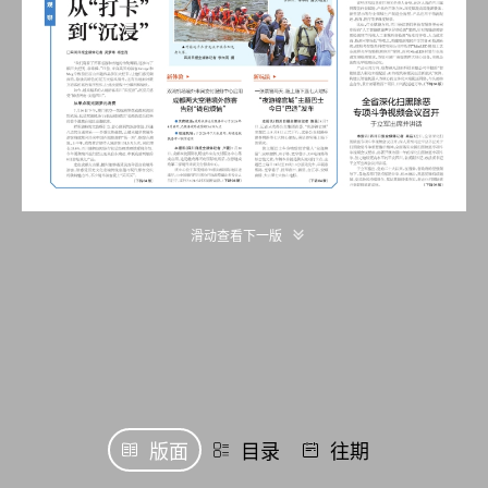
滑动查看下一版
版面
目录
往期