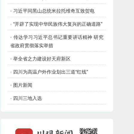
·
习近平同黑山总统米拉托维奇互致贺电
·
“开辟了实现中华民族伟大复兴的正确道路”
·
传达学习习近平总书记重要讲话精神 研究
省政府贯彻落实举措
·
举全省之力建设好天府新区
·
四川为高温户外作业划出三道“红线”
·
图片新闻
·
四川三地入选