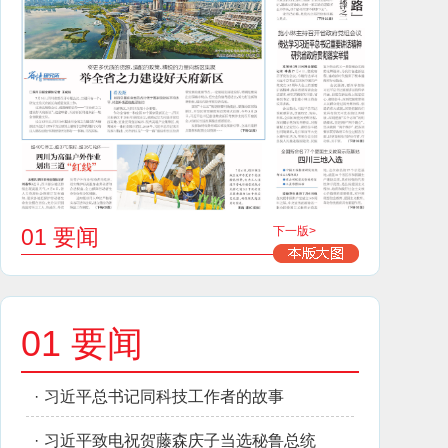
01 要闻
下一版>
01 要闻
·
习近平总书记同科技工作者的故事
·
习近平致电祝贺藤森庆子当选秘鲁总统