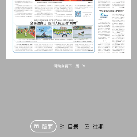
滑动查看下一版
版面
目录
往期