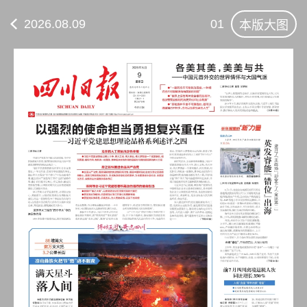
2026.08.09
01
本版大图