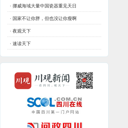
·
挪威海域大量中国瓷器重见天日
·
国家不让你胖，但也没让你瘦啊
·
夜观天下
·
速读天下