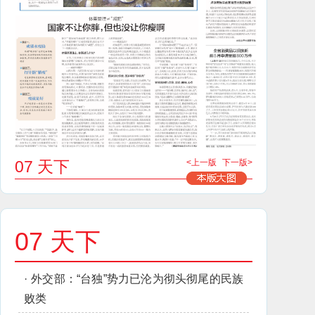
07 天下
<上一版
下一版>
07 天下
·
外交部：“台独”势力已沦为彻头彻尾的民族
败类