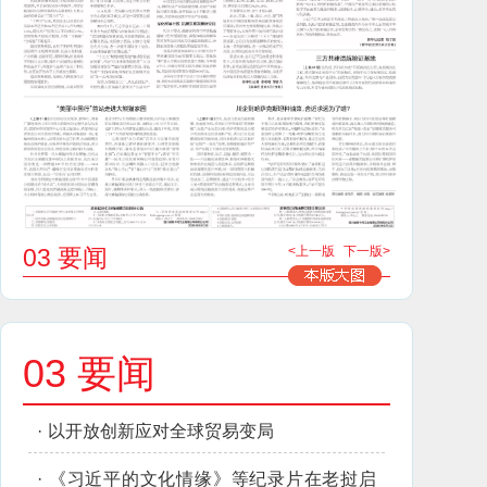
03 要闻
<上一版
下一版>
03 要闻
·
以开放创新应对全球贸易变局
·
《习近平的文化情缘》等纪录片在老挝启