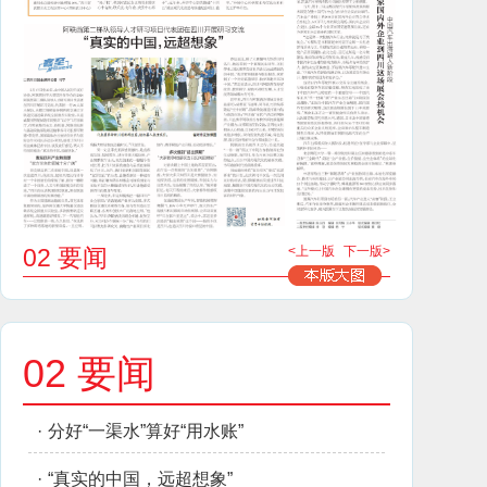
02 要闻
<上一版
下一版>
02 要闻
·
分好“一渠水”算好“用水账”
·
“真实的中国，远超想象”