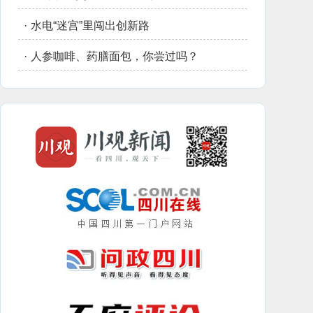
·
水电“迷宫”里闯出创新路
·
人参咖啡、药膳面包，你尝过吗？