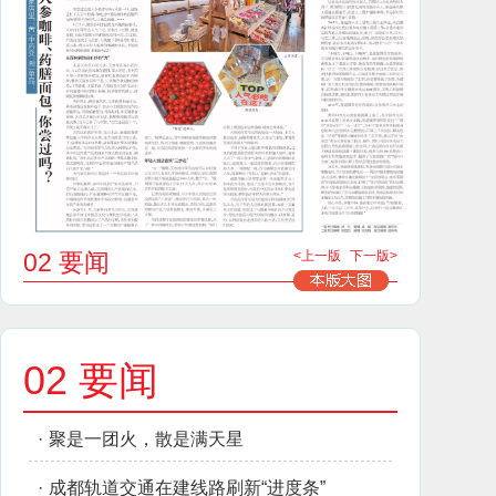
02 要闻
<上一版
下一版>
02 要闻
·
聚是一团火，散是满天星
·
成都轨道交通在建线路刷新“进度条”