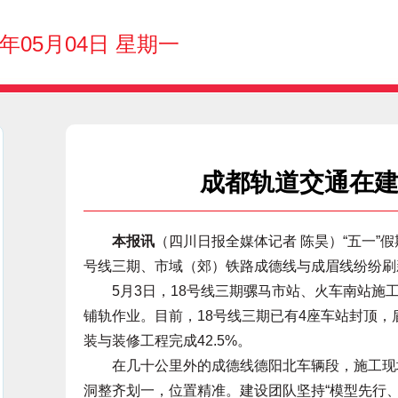
6年05月04日 星期一
成都轨道交通在建
本报讯
（四川日报全媒体记者 陈昊）“五一”
号线三期、市域（郊）铁路成德线与成眉线纷纷刷新
5月3日，18号线三期骡马市站、火车南站施工
铺轨作业。目前，18号线三期已有4座车站封顶，盾
装与装修工程完成42.5%。
在几十公里外的成德线德阳北车辆段，施工现场
洞整齐划一，位置精准。建设团队坚持“模型先行