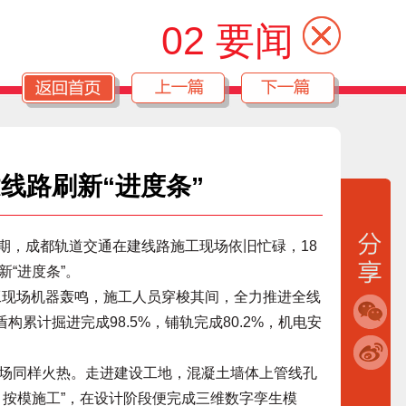
02 要闻
线路刷新“进度条”
假期，成都轨道交通在建线路施工现场依旧忙碌，18
“进度条”。
现场机器轰鸣，施工人员穿梭其间，全力推进全线
构累计掘进完成98.5%，铺轨完成80.2%，机电安
同样火热。走进建设工地，混凝土墙体上管线孔
、按模施工”，在设计阶段便完成三维数字孪生模