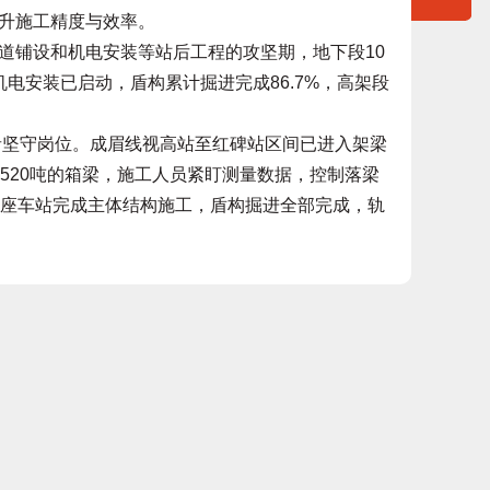
升施工精度与效率。
铺设和机电安装等站后工程的攻坚期，地下段10
电安装已启动，盾构累计掘进完成86.7%，高架段
坚守岗位。成眉线视高站至红碑站区间已进入架梁
520吨的箱梁，施工人员紧盯测量数据，控制落梁
1座车站完成主体结构施工，盾构掘进全部完成，轨