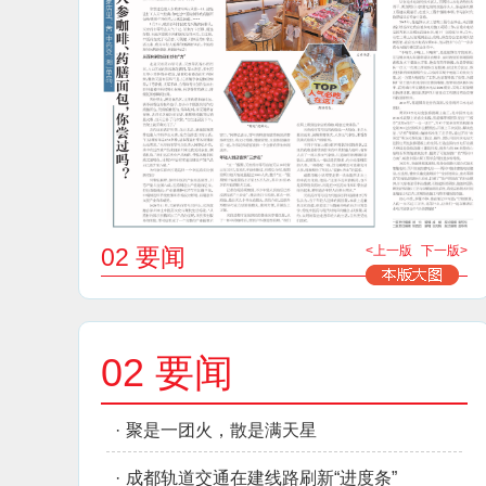
02 要闻
<上一版
下一版>
02 要闻
·
聚是一团火，散是满天星
·
成都轨道交通在建线路刷新“进度条”