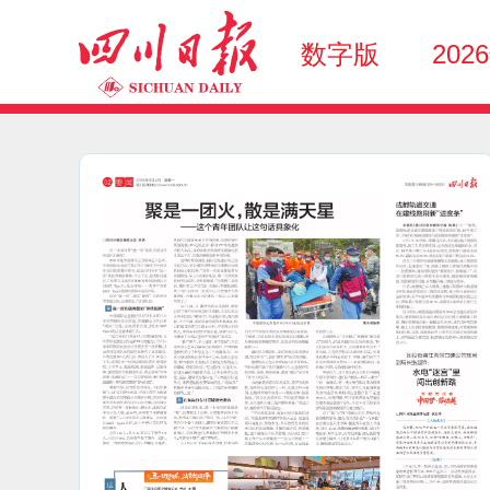
数字版
202