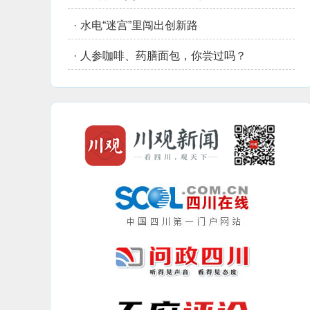
·
水电“迷宫”里闯出创新路
·
人参咖啡、药膳面包，你尝过吗？