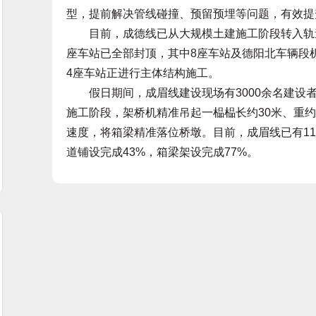
型，提前解决管线碰撞、预留预埋等问题，有效提
目前，成德线已从大规模土建施工阶段转入轨道
座车站已全部封顶，其中8座车站及德阳北车辆段机
4座车站正进行主体结构施工。
假日期间，成眉线建设现场有3000余名建设者
施工阶段，架桥机精准吊起一榀榀长约30米、重约
速度，将箱梁精准落位桥墩。目前，成眉线已有1
道铺设完成43%，箱梁架设完成77%。