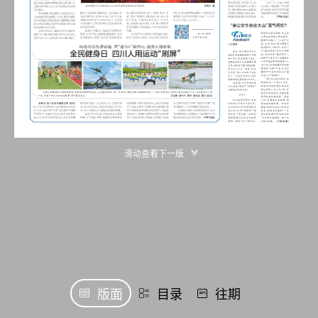
滑动查看下一版
版面
目录
往期