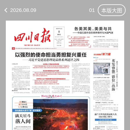
2026.08.09
01
本版大图