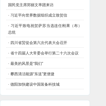
国民党主席郑丽文率团来访
·
习近平向世界数据组织成立致贺信
·
习近平致电祝贺萨苏当选连任刚果（布）
总统
·
四川省贸促会第六次代表大会召开
·
省十四届人大常委会举行第二十六次会议
·
最美的风景是“我们”
·
攀西清洁能源“东送”更便捷
·
德阳加快建设中国装备科技城