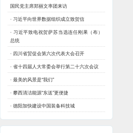
国民党主席郑丽文率团来访
·
习近平向世界数据组织成立致贺信
·
习近平致电祝贺萨苏当选连任刚果（布）
总统
·
四川省贸促会第六次代表大会召开
·
省十四届人大常委会举行第二十六次会议
·
最美的风景是“我们”
·
攀西清洁能源“东送”更便捷
·
德阳加快建设中国装备科技城