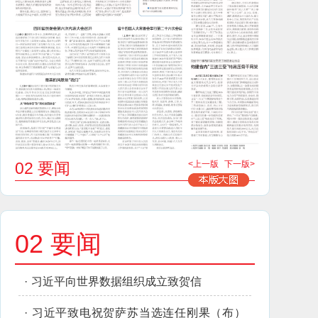
02 要闻
<上一版
下一版>
02 要闻
·
习近平向世界数据组织成立致贺信
·
习近平致电祝贺萨苏当选连任刚果（布）