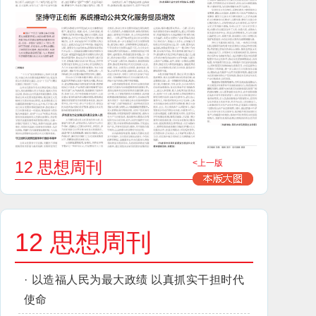
12 思想周刊
<上一版
12 思想周刊
·
以造福人民为最大政绩 以真抓实干担时代
使命