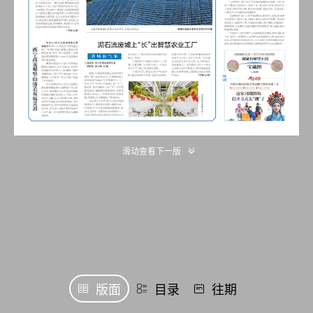
滑动查看下一版
版面
目录
往期