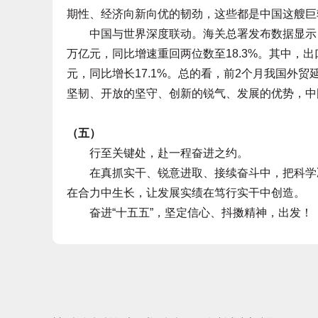
期性、经济向新向优的韧劲，这些都是中国这艘巨
中国与世界深度联动。海关总署发布数据显示，20
万亿元，同比增速重回两位数至18.3%。其中，出口4
元，同比增长17.1%。总的看，前2个月我国外
坚韧、开放的坚守、创新的锐气、发展的优势，中
（五）
行至关键处，赴一程奋进之约。
在真抓实干、锐意进取、接续奋斗中，把科学决
在合力中生长，让发展实绩在笃行实干中创造。
奋进“十五五”，坚定信心、抖擞精神，出发！