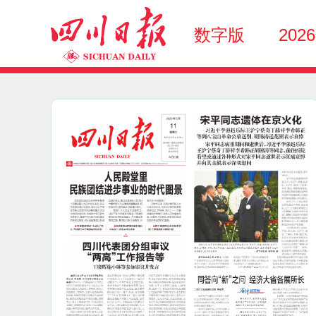
数字版
202