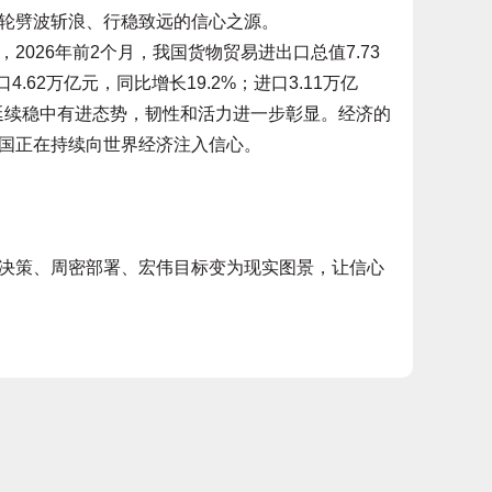
轮劈波斩浪、行稳致远的信心之源。
26年前2个月，我国货物贸易进出口总值7.73
.62万亿元，同比增长19.2%；进口3.11万亿
贸延续稳中有进态势，韧性和活力进一步彰显。经济的
国正在持续向世界经济注入信心。
策、周密部署、宏伟目标变为现实图景，让信心