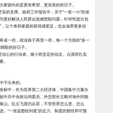
大家驶向的是更有希望、更加美好的日子。
实的支撑。政府工作报告中，关于“一老一小”的保
为更好解决人民群众急难愁盼问题，针对性提出包
小的”，让个体和家庭的获得感更足，也会滋养更多信
省一些，就业路子再宽一些，每一个方面的“多一
同期盼的好日子。
是信心的行动者。微小而坚定的信念、点滴而扎实
量。
中干出来的。
标中，作为世界第二大经济体，中国集中力量办
如中共中央政治局委员、外交部长王毅对海外同胞
泰山。乱云飞渡仍从容，不管世界怎么变、怎么
进。“一张蓝图绘到底”的定力、制度的韧性和可预