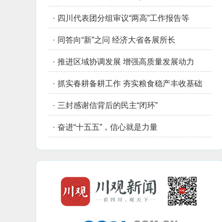
·
四川代表团分组审议“两高”工作报告等
·
同答向“新”之问 经济大省各展所长
·
推进区域协调发展 增强高质量发展动力
·
抓实春耕备耕工作 夯实粮食稳产丰收基础
·
三封感谢信背后的民主“闭环”
·
奋进“十五五”，信心就是力量