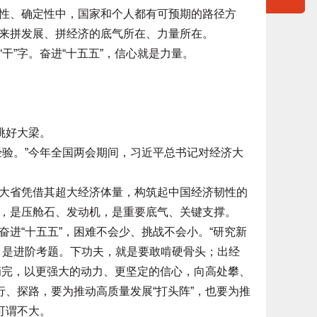
性、确定性中，国家和个人都有可预期的路径方
来拼发展、拼经济的底气所在、力量所在。
”字。奋进“十五五”，信心就是力量。
挑好大梁。
验。”今年全国两会期间，习近平总书记对经济大
省凭借其超大经济体量，构筑起中国经济韧性的
，是压舱石、发动机，是重要底气、关键支撑。
“十五五”，困难不会少、挑战不会小。“研究新
，是进阶考题。下功夫，就是要敢啃硬骨头；出经
已摘完，以更强大的动力、更坚定的信心，向高处攀、
行、探路，要为推动高质量发展“打头阵”，也要为推
可谓不大。