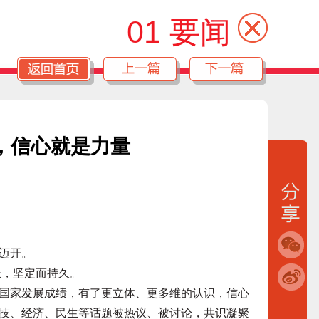
01 要闻
”，信心就是力量
迈开。
长，坚定而持久。
家发展成绩，有了更立体、更多维的认识，信心
技、经济、民生等话题被热议、被讨论，共识凝聚