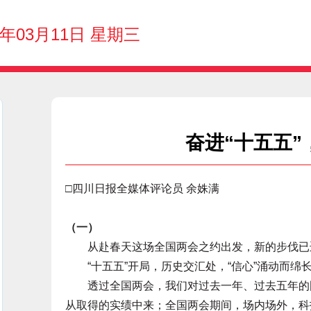
6年03月11日 星期三
奋进“十五五
□四川日报全媒体评论员 余姝满
（一）
从赴春天这场全国两会之约出发，新的步伐已
“十五五”开局，历史交汇处，“信心”涌动而绵
透过全国两会，我们对过去一年、过去五年的国
从取得的实绩中来；全国两会期间，场内场外，科