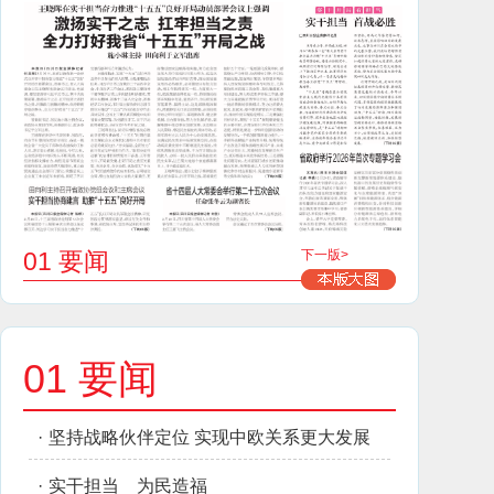
01 要闻
下一版>
01 要闻
·
坚持战略伙伴定位 实现中欧关系更大发展
·
实干担当 为民造福