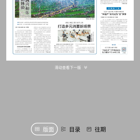
滑动查看下一版
版面
目录
往期