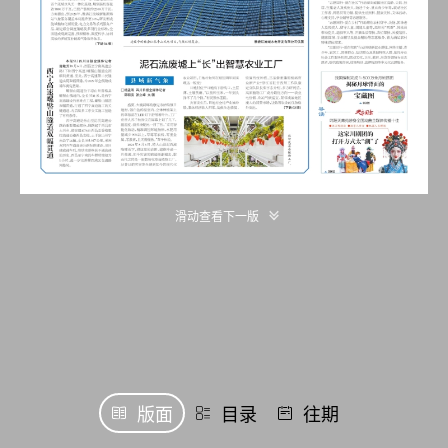
滑动查看下一版
版面
目录
往期