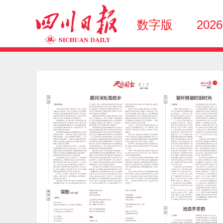
数字版
202