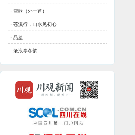
·
雪歌（外一首）
·
苍溪行，山水见初心
·
品鉴
·
沧浪亭冬韵