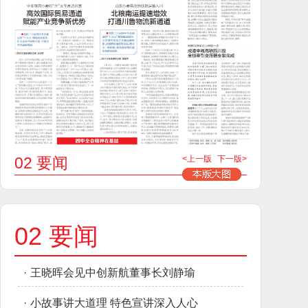
02 要闻
<上一版
下一版>
02 要闻
·
王晓晖会见中创新航董事长刘静瑜
·
小故事讲大道理 特色宣讲深入人心