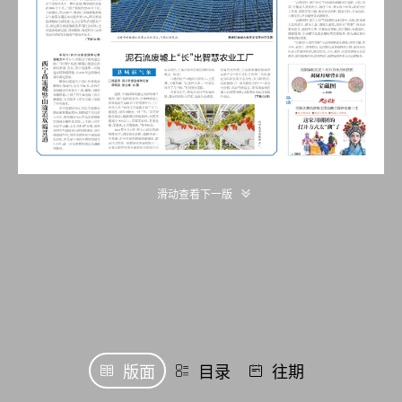
滑动查看下一版
版面
目录
往期