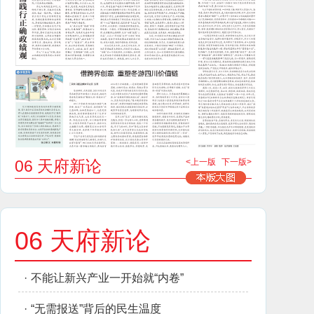
06 天府新论
<上一版
下一版>
06 天府新论
·
不能让新兴产业一开始就“内卷”
·
“无需报送”背后的民生温度