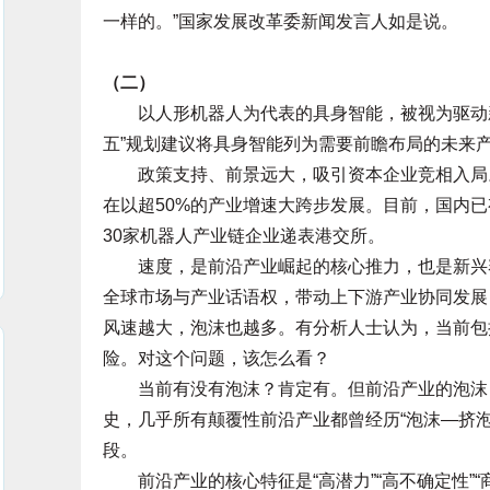
一样的。”国家发展改革委新闻发言人如是说。
（二）
以人形机器人为代表的具身智能，被视为驱动新
五”规划建议将具身智能列为需要前瞻布局的未来
政策支持、前景远大，吸引资本企业竞相入局。
在以超50%的产业增速大跨步发展。目前，国内已
30家机器人产业链企业递表港交所。
速度，是前沿产业崛起的核心推力，也是新兴赛
全球市场与产业话语权，带动上下游产业协同发展
风速越大，泡沫也越多。有分析人士认为，当前包
险。对这个问题，该怎么看？
当前有没有泡沫？肯定有。但前沿产业的泡沫，
史，几乎所有颠覆性前沿产业都曾经历“泡沫—挤
段。
前沿产业的核心特征是“高潜力”“高不确定性”“