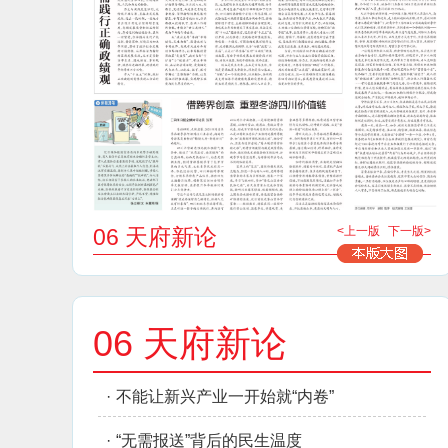
06 天府新论
<上一版
下一版>
06 天府新论
·
不能让新兴产业一开始就“内卷”
·
“无需报送”背后的民生温度