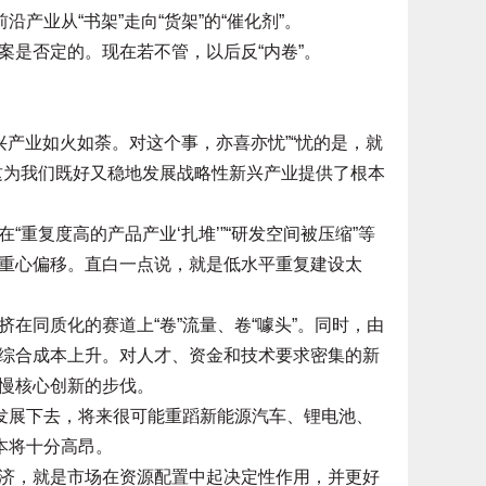
产业从“书架”走向“货架”的“催化剂”。
是否定的。现在若不管，以后反“内卷”。
产业如火如荼。对这个事，亦喜亦忧”“忧的是，就
这为我们既好又稳地发展战略性新兴产业提供了根本
复度高的产品产业‘扎堆’”“研发空间被压缩”等
重心偏移。直白一点说，就是低水平重复建设太
同质化的赛道上“卷”流量、卷“噱头”。同时，由
综合成本上升。对人才、资金和技术要求密集的新
慢核心创新的步伐。
发展下去，将来很可能重蹈新能源汽车、锂电池、
本将十分高昂。
，就是市场在资源配置中起决定性作用，并更好