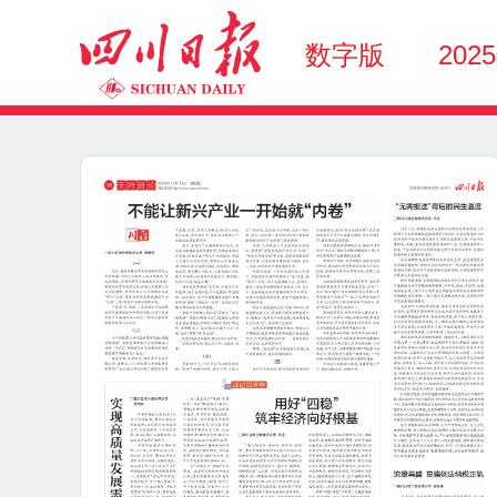
数字版
202