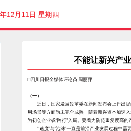
5年12月11日 星期四
不能让新兴产业
□四川日报全媒体评论员 周丽萍
（一）
近日，国家发展改革委在新闻发布会上作出提醒
用场景等方面尚未完全成熟，随着新兴资本加速入
为初创企业或“跨行”入局。要着力防范重复度高的
“‘速度’与‘泡沫’一直是前沿产业发展过程中