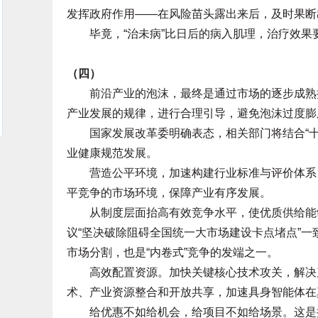
发挥政府作用——在风险苗头露出来后，及时果断
毕竟，“治未病”比日后的病入肌理，治疗效果
（四）
前沿产业的泡沫，最终是通过市场的逐步成熟挤
产业发展的规律，进行合理引导，避免泡沫过度膨
国家发展改革委明确表态，相关部门将结合“十
业健康规范发展。
营造公平环境，加速构建行业标准与评价体系，
平竞争的市场环境，保障产业有序发展。
从制度层面抬高有效竞争水平，使优质供给能够
议“坚决破除阻碍全国统一大市场建设卡点堵点”
市场分割，也是“内卷式”竞争的发端之一。
高效配置资源。加快关键核心技术攻关，解决产
术、产业资源整合和开放共享，加速具身智能体在
给优惠不如给机会，给项目不如给场景。这是推