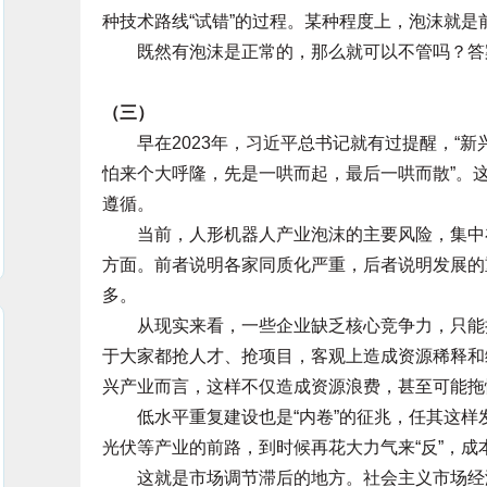
种技术路线“试错”的过程。某种程度上，泡沫就是前沿
既然有泡沫是正常的，那么就可以不管吗？答案
（三）
早在2023年，习近平总书记就有过提醒，“新兴
怕来个大呼隆，先是一哄而起，最后一哄而散”。
遵循。
当前，人形机器人产业泡沫的主要风险，集中在“重
方面。前者说明各家同质化严重，后者说明发展的
多。
从现实来看，一些企业缺乏核心竞争力，只能挤在
于大家都抢人才、抢项目，客观上造成资源稀释和
兴产业而言，这样不仅造成资源浪费，甚至可能拖
低水平重复建设也是“内卷”的征兆，任其这样
光伏等产业的前路，到时候再花大力气来“反”，成
这就是市场调节滞后的地方。社会主义市场经济