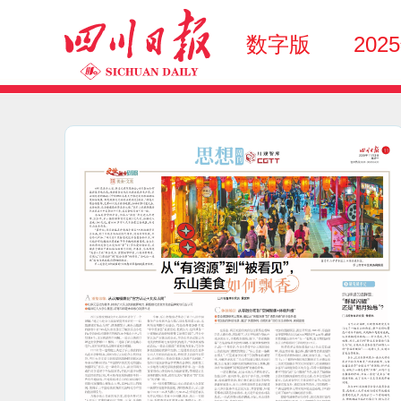
数字版
202