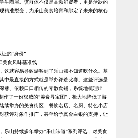
学生圈层。该群体不仅是高频消费者，更是活跃的
现精准裂变，为乐山美食培育和绑定了未来的核心
证的“身份”
牢美食风味基准线
这就容易导致游客到了乐山却不知道吃什么。基
其中最直接的方式就是举办评选比赛。这些评选是
深巷、依赖口口相传的零散食铺，系统地梳理出
制作了一份权威的“美食寻宝图”，极大地降低了游
陆续举办的美食街区、餐饮名店、名厨、特色小店
对获评对象作推广，甚至给予真金白银的支持，让
乐山持续多年举办“乐山味道”系列评选，对美食