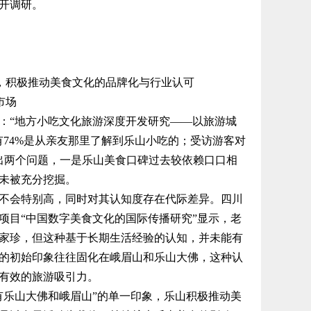
开调研。
，积极推动美食文化的品牌化与行业认可
市场
“地方小吃文化旅游深度开发研究——以旅游城
74%是从亲友那里了解到乐山小吃的；受访游客对
映出两个问题，一是乐山美食口碑过去较依赖口口相
未被充分挖掘。
会特别高，同时对其认知度存在代际差异。四川
研项目“中国数字美食文化的国际传播研究”显示，老
家珍，但这种基于长期生活经验的认知，并未能有
的初始印象往往固化在峨眉山和乐山大佛，这种认
有效的旅游吸引力。
乐山大佛和峨眉山”的单一印象，乐山积极推动美