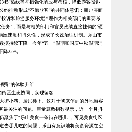
2345”热线等举措强化响应与考核，降低游客投诉
公约推动形成“不愿欺客”的共同体意识；商户层面
客投诉和旅游服务环境治理作为相关部门的重要考
任务’，而是与相关部门和官员政绩直接挂钩的‘硬
、响应速度和持久性，形成了长效治理机制。乐山市
数据持续下降，今年“五一”假期和国庆中秋假期消
降22%。
消费”的体验升维
的街区生态协同，实现留客
街小巷、居民楼下。这对于初来乍到的外地游客
游客最关注的问题。巨量算数指数显示，近一个月抖
仍聚焦于“乐山美食一条街在哪儿”，可见美食街区
道去哪儿吃的问题，乐山有意识地将美食资源在空