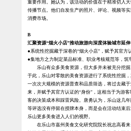
重要作用。她认为，该活动的价值在于精准切入大
传播节点。他们自发生产的照片、评论、视频等实
消费市场。
B
汇聚资源“烟火小店”推动旅游向深度体验城市延伸
●系统性挖掘藏于深巷的“烟火小店”，赋予其官方认
●集地方之力制定菜品标准、职业考核规范等，筑
乐山有众多美食资源，但大多并未被充分挖掘，
于此，乐山对零散的美食资源进行了系统性挖掘，
一次次大规模的资源普查和品质筛选，将过去藏于
来，并赋予其官方认证的“身份”，这相当于为游客
客的决策成本和踩雷风险。唐勇认为，乐山这几年
等评选没有停留在授牌本身，而是会在活动结束后
乐山更多美食进入人们的视野。
在乐山市嘉州美食文化研究院院长祝志高看来，