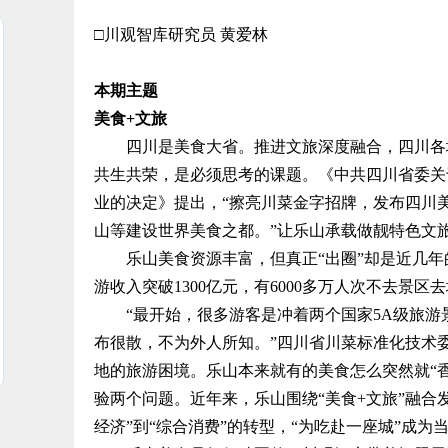
□川观智库研究员 黄爱林
本期主题
美食+文旅
四川是美食大省。推进文旅深度融合，四川各地
共生共荣，是必须思考的课题。《中共四川省委关
业的决定》提出，“擦亮川菜金字招牌，发布四川
山等建设世界美食之都。”让乐山承载做靓特色文
乐山美食资源丰富，但真正“出圈”却是近几年的
游收入突破1300亿元，有6000多万人次不去景
“最开始，很多游客是冲着两个国家5A级旅游
布很散，不为外人所知。”四川省川菜标准化技术
地的旅游困境。乐山本来就有的美食怎么突然就“
验两个问题。近年来，乐山围绕“美食+文旅”融合
经济”到“综合消费”的转型，“为吃赴一座城”成为