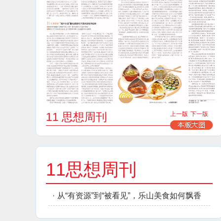
11 思想周刊
上一版
下一版
11思想周刊
·
从“有资源”到“被看见”，乐山美食如何飘香