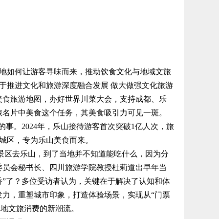
如何让游客寻味而来，推动饮食文化与地域文旅
于推进文化和旅游深度融合发展 做大做强文化旅游
美食旅游地图，办好世界川菜大会，支持成都、乐
旅名片中美食这个任务，其美食吸引力可见一斑。
事。2024年，乐山接待游客首次突破1亿人次，旅
区去城区，专为乐山美食而来。
景区去乐山，到了当地并不知道能吃什么，因为分
委员会秘书长、四川旅游学院教授杜莉道出早年当
香”了？多位受访者认为，关键在于解决了认知和体
发力，重塑城市印象，打造体验场景，实现从“门票
当地文旅消费的新潮流。