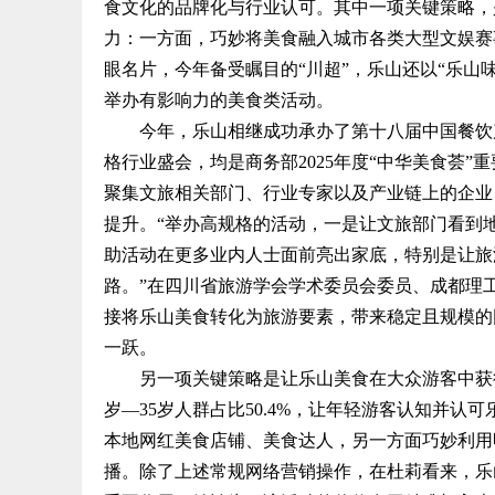
食文化的品牌化与行业认可。其中一项关键策略，
力：一方面，巧妙将美食融入城市各类大型文娱赛
眼名片，今年备受瞩目的“川超”，乐山还以“乐山
举办有影响力的美食类活动。
今年，乐山相继成功承办了第十八届中国餐饮产
格行业盛会，均是商务部2025年度“中华美食荟
聚集文旅相关部门、行业专家以及产业链上的企业
提升。“举办高规格的活动，一是让文旅部门看到
助活动在更多业内人士面前亮出家底，特别是让旅
路。”在四川省旅游学会学术委员会委员、成都理
接将乐山美食转化为旅游要素，带来稳定且规模的团
一跃。
另一项关键策略是让乐山美食在大众游客中获得
岁—35岁人群占比50.4%，让年轻游客认知并
本地网红美食店铺、美食达人，另一方面巧妙利用
播。除了上述常规网络营销操作，在杜莉看来，乐