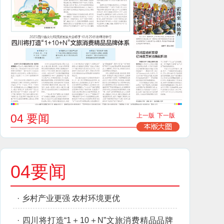
04 要闻
上一版
下一版
04要闻
·
乡村产业更强 农村环境更优
·
四川将打造“1＋10＋N”文旅消费精品品牌