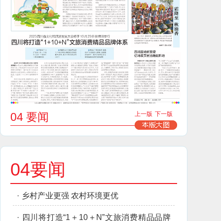
04 要闻
上一版
下一版
04要闻
·
乡村产业更强 农村环境更优
·
四川将打造“1＋10＋N”文旅消费精品品牌