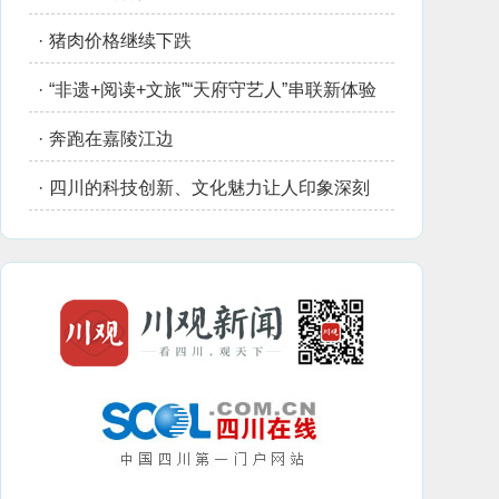
·
猪肉价格继续下跌
·
“非遗+阅读+文旅”“天府守艺人”串联新体验
·
奔跑在嘉陵江边
·
四川的科技创新、文化魅力让人印象深刻