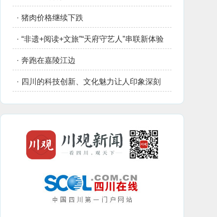
·
猪肉价格继续下跌
·
“非遗+阅读+文旅”“天府守艺人”串联新体验
·
奔跑在嘉陵江边
·
四川的科技创新、文化魅力让人印象深刻