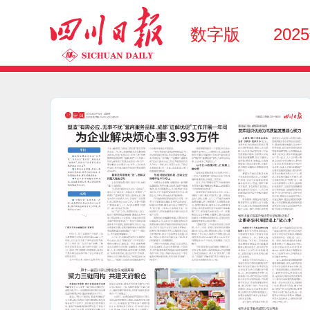
数字版
202