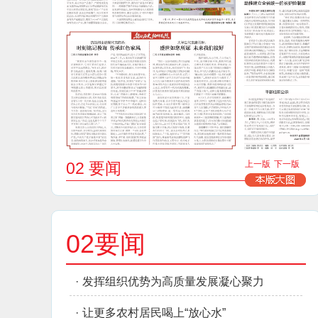
02 要闻
上一版
下一版
02要闻
·
发挥组织优势为高质量发展凝心聚力
·
让更多农村居民喝上“放心水”