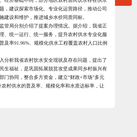
、经济基础不同，部分地区农村居民饮水存在供水
题，建议探索市场化、专业化运营路径，推动公司
施建设和维护，推进城乡水价同质同标。
管局分别介绍了提案办理情况。据介绍，我省正
理、统一运行、统一服务，提升农村供水专业化服
普及率91.96%、规模化供水工程覆盖农村人口比例
分析我省农村饮水安全现状及存在问题，提出了
民生福祉，是巩固拓展脱贫攻坚成果同乡村振兴有
部门协同，整合多方资金，建立“财政+市场”多元
提升农村供水的普及率、规模化率和水质达标率，让