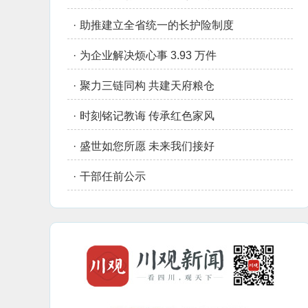
·
助推建立全省统一的长护险制度
·
为企业解决烦心事 3.93 万件
·
聚力三链同构 共建天府粮仓
·
时刻铭记教诲 传承红色家风
·
盛世如您所愿 未来我们接好
·
干部任前公示