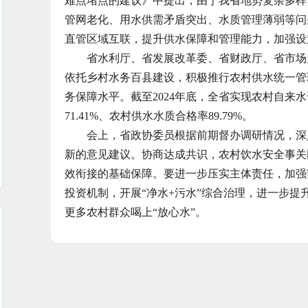
难点堵点的建议》中提出，由于我省地势复杂多样
管网老化、用水供需矛盾突出、水质管理薄弱等问
直管区域互联，提升供水保障和管理能力，加强设
省水利厅、省发展改革委、省财政厅、省市场监
依托乡村水务百县建设，积极推行农村供水统一管
务保障水平。截至2024年底，全省实现农村自来水
71.41%、农村供水水质合格率89.79%。
会上，省政协委员根据前期督办调研情况，深入
新的意见建议。协商达成共识，农村饮水安全事关
效衔接的基础保障。要进一步压实主体责任，加强
投资机制，开展“净水+污水”综合治理，进一步
更多农村群众喝上“放心水”。