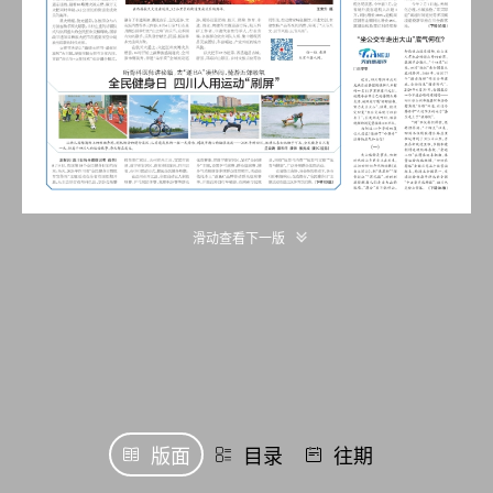
滑动查看下一版
版面
目录
往期