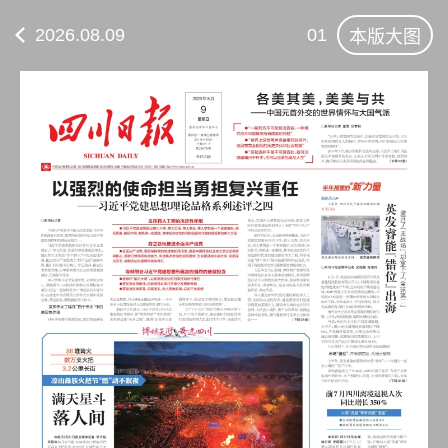
2026.08.09
01
本版大图