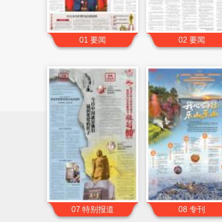
01 要闻
02 要闻
07 特别报道
08 专刊