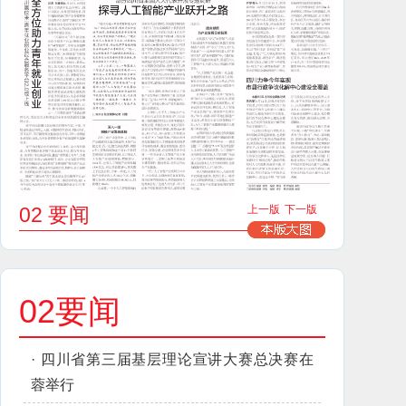
02 要闻
上一版
下一版
02要闻
·
四川省第三届基层理论宣讲大赛总决赛在
蓉举行