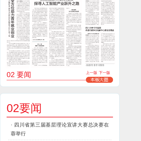
02 要闻
上一版
下一版
02要闻
·
四川省第三届基层理论宣讲大赛总决赛在
蓉举行