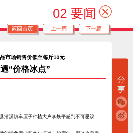
02 要闻
品市场销售价低至每斤10元
遇“价格冰点”
清溪镇车厘子种植大户李焕平感到不可思议——