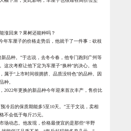
大幅下滑，受此影响，车厘子也很难在高价位坚
能涨回来？果树还能种吗？
今年车厘子的价格走势后，他就干了一件事：砍枝
新品种。”于志说，去冬今春，他专门跑到广州等
。这次考察让他下定为车厘子“换种”的决心。他
，属于“上市时间很拥挤、品质没特色”的品种。因
品种。
022年更换的新品种今年迎来首次丰产，售价比
冷后的保质期能多5至10天。”王于文说，卖相
格不会低于每斤25元。
市场动态。他发现，价格最便宜的是那些“半野