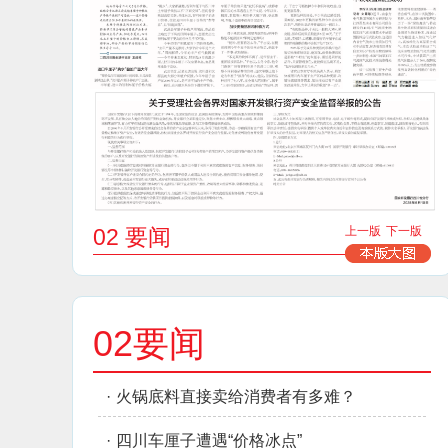
02 要闻
上一版
下一版
02要闻
·
火锅底料直接卖给消费者有多难？
·
四川车厘子遭遇“价格冰点”