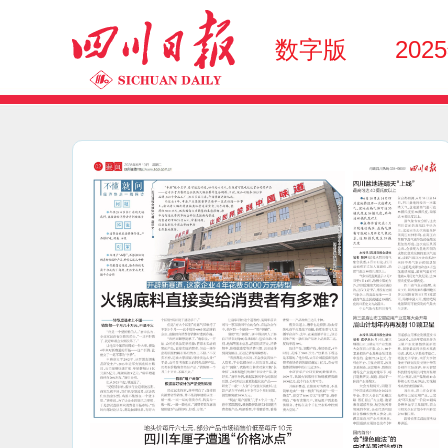
数字版
202