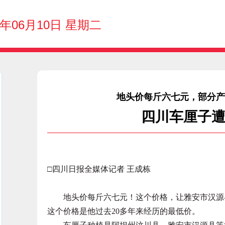
5年06月10日 星期二
地头价每斤六七元，部分产
四川车厘子遭
□四川日报全媒体记者 王成栋
地头价每斤六七元！这个价格，让雅安市汉源县
这个价格是他过去20多年来经历的最低价。