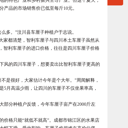
的特色产业和乡村振兴主导产业。但这个夏天，
分产品的市场销售价已低至每斤10元。
么多。”汶川县车厘子种植户于志说。
大家都清楚，智利车厘子与四川本土车厘子虽然从
说，智利车厘子的进口价格，往往是四川车厘子价格
风的四川车厘子，想要卖出比智利车厘子更高的
不是很好，大家估计今年是个大年。”周闻解释，
是5月高温少雨，让四川的车厘子不仅坐果率高，
分种植户反馈，今年车厘子亩产在2000斤左
价格只能“就低不就高”。成都市锦江区的水果店