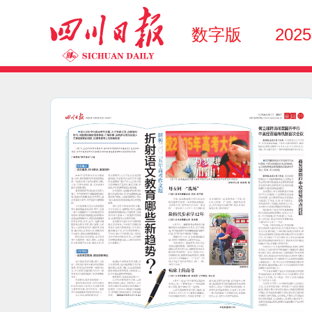
数字版
202