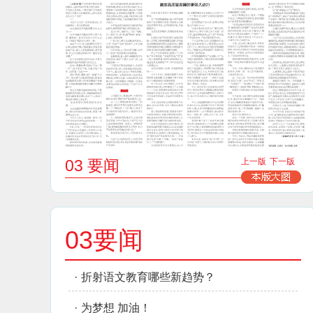
03 要闻
上一版
下一版
03要闻
·
折射语文教育哪些新趋势？
·
为梦想 加油！