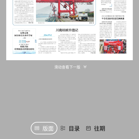
滑动查看下一版
版面
目录
往期