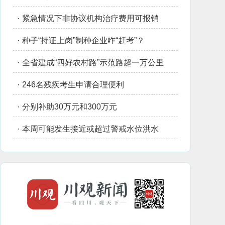
·
紧急情况下非协议机构治疗费用可报销
·
种子“持证上岗”制种企业咋“赶考”？
·
全省建成“四好农村路”示范路超一万公里
·
246名残疾考生申请合理便利
·
分别补助30万元和300万元
·
本周可能发生接近或超过警戒水位洪水