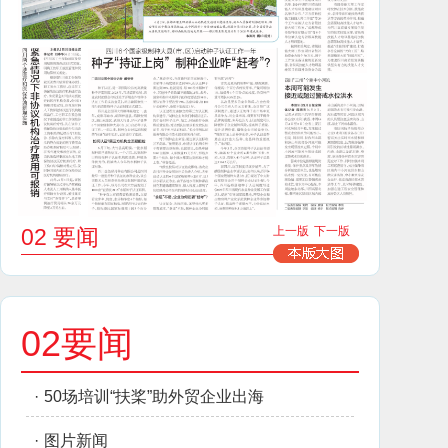
02 要闻
上一版
下一版
02要闻
·
50场培训“扶桨”助外贸企业出海
·
图片新闻